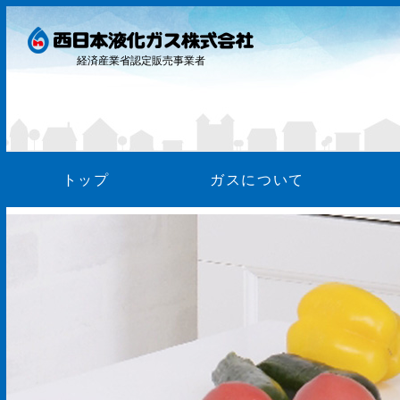
経済産業省認定販売事業者
トップ
ガスについて
ガス料
お支払
WEB明