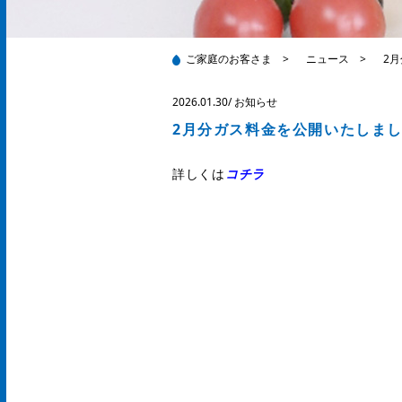
ご家庭のお客さま
>
ニュース
>
2
2026.01.30
/
お知らせ
2月分ガス料金を公開いたしま
詳しくは
コチラ