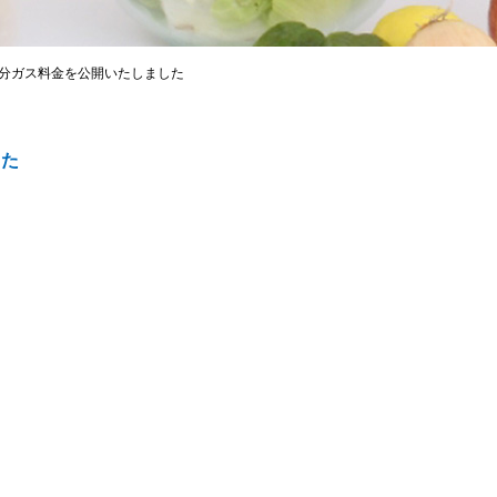
月分ガス料金を公開いたしました
した