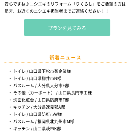
安心ですね♪ニシエキのリフォーム「りくらし」をご要望の方は
是非、お近くのニシエキ担当者までご連絡ください！！
プランを見てみる
新着ニュース
トイレ / 山口県下松市某企業様
トイレ / 山口県柳井市N様
バスルーム / 大分県大分市F邸
その他（カーポート） / 山口県長門市Ｉ様
洗面化粧台 / 山口県防府市F邸
キッチン / 大分県速見郡A邸
トイレ / 山口県防府市W様
バスルーム / 福岡県北九州市M様
キッチン / 山口県萩市K邸