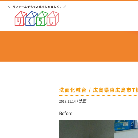
リフ
洗面化粧台 / 広島県東広島市T
/
洗面
2018.11.14
Before