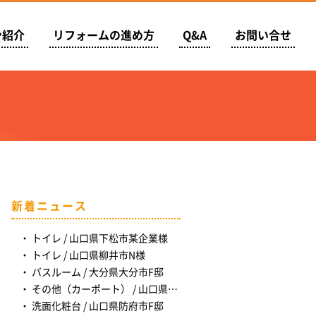
ン紹介
リフォームの進め方
Q&A
お問い合せ
新着ニュース
トイレ / 山口県下松市某企業様
トイレ / 山口県柳井市N様
バスルーム / 大分県大分市F邸
その他（カーポート） / 山口県長門市Ｉ様
洗面化粧台 / 山口県防府市F邸