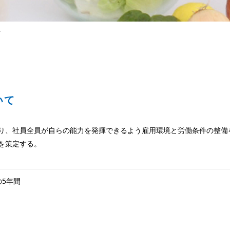
画
いて
り、社員全員が自らの能力を発揮できるよう雇用環境と労働条件の整備
を策定する。
の5年間