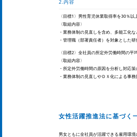
2.内容
〈目標1〉男性育児休業取得率を30％以
〈取組内容〉
・業務体制の見直しを含め、多能工化な
・管理職（部署責任者）を対象とした研
〈目標2〉全社員の所定外労働時間の平均
〈取組内容〉
・所定外労働時間の原因を分析し対応策
・業務体制の見直しやＤＸ化による事務
女性活躍推進法に基づく
男女ともに全社員が活躍できる雇用環境