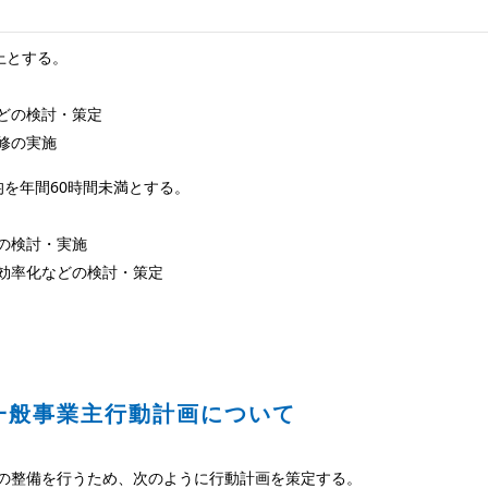
上とする。
どの検討・策定
修の実施
を年間60時間未満とする。
の検討・実施
効率化などの検討・策定
一般事業主行動計画について
の整備を行うため、次のように行動計画を策定する。