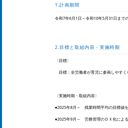
1.計画期間
令和7年6月1日～令和10年5月31日まで
2.目標と取組内容・実施時期
〈目標〉
目標：全労働者が育児に参画しやすく
〈実施時期・取組内容〉
●2025年8月～ 残業時間平均の目標値
●2025年9月～ 労務管理のＤＸ化によ