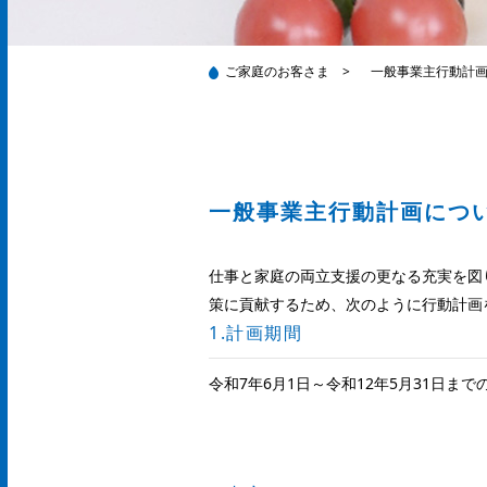
ご家庭のお客さま
>
一般事業主行動計
一般事業主行動計画につ
仕事と家庭の両立支援の更なる充実を図
策に貢献するため、次のように行動計画
1.計画期間
令和7年6月1日～令和12年5月31日まで