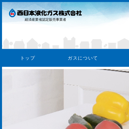
経済産業省認定販売事業者
トップ
ガスについて
ガス料
お支払
WEB明