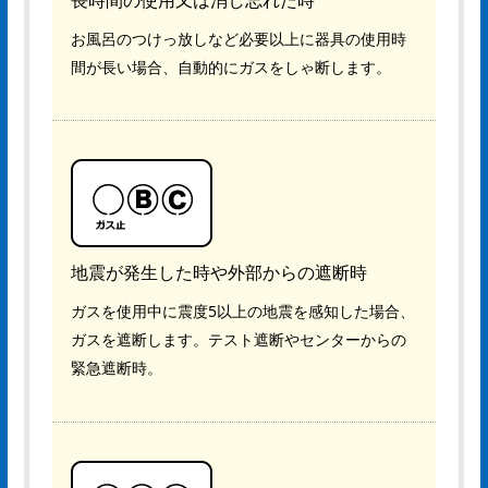
お風呂のつけっ放しなど必要以上に器具の使用時
間が長い場合、自動的にガスをしゃ断します。
地震が発生した時や外部からの遮断時
ガスを使用中に震度5以上の地震を感知した場合、
ガスを遮断します。テスト遮断やセンターからの
緊急遮断時。