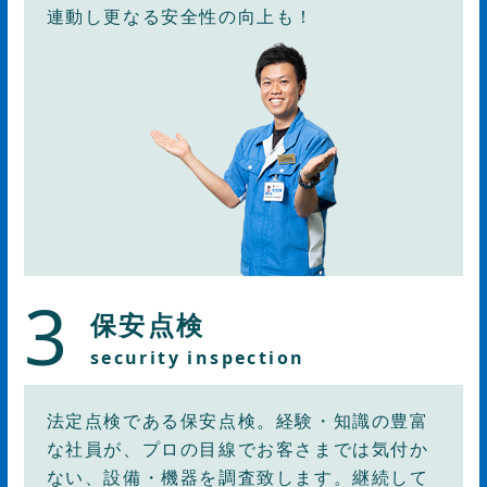
連動し更なる安全性の向上も！
3
保安点検
security inspection
法定点検である保安点検。経験・知識の豊富
な社員が、プロの目線でお客さまでは気付か
ない、設備・機器を調査致します。継続して