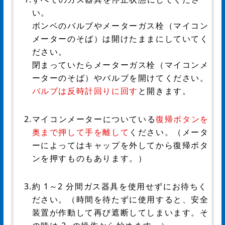
い。
ボンベのバルブやメーターガス栓（マイコン
メーターのそば）は開けたままにしていてく
ださい。
閉まっていたらメーターガス栓（マイコンメ
ーターのそば）やバルブを開けてください。
バルブは反時計回りに回す
と開きます。
2.マイコンメーターについている
復帰ボタンを
奥まで押して手を離して
ください。（メータ
ーによってはキャップを外してから復帰ボタ
ンを押すものもあります。）
3.約 1～2 分間ガス器具を使用せずにお待ちく
ださい。（時間を待たずに使用すると、安全
装置が作動して再び遮断してしまいます。そ