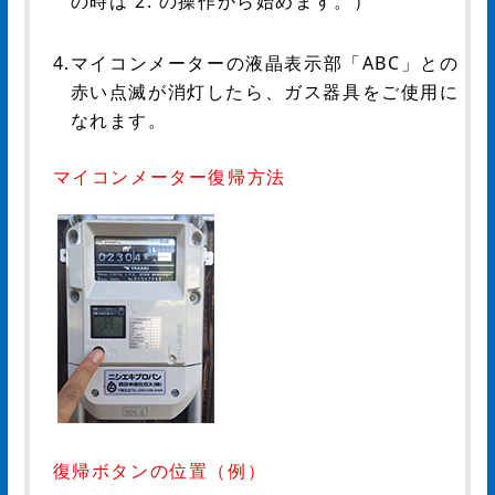
の時は 2. の操作から始めます。）
4.マイコンメーターの液晶表示部「ABC」との
赤い点滅が消灯したら、ガス器具をご使用に
なれます。
マイコンメーター復帰方法
復帰ボタンの位置（例）