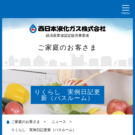
menu
経済産業省認定販売事業者
ご家庭のお客さま
りくらし 実例日記更
新（バスルーム）
ご家庭のお客さま
>
ニュース
>
りくらし 実例日記更新（バスルーム）