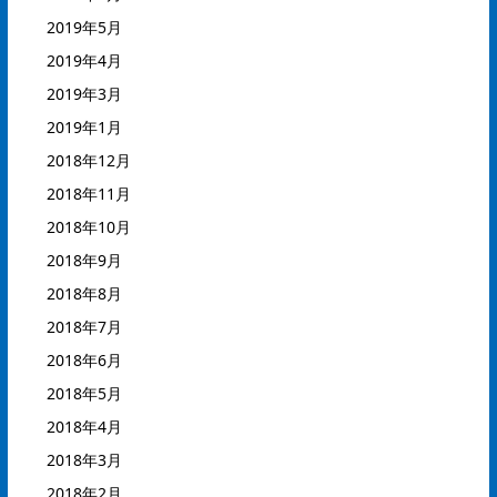
2019年5月
2019年4月
2019年3月
2019年1月
2018年12月
2018年11月
2018年10月
2018年9月
2018年8月
2018年7月
2018年6月
2018年5月
2018年4月
2018年3月
2018年2月