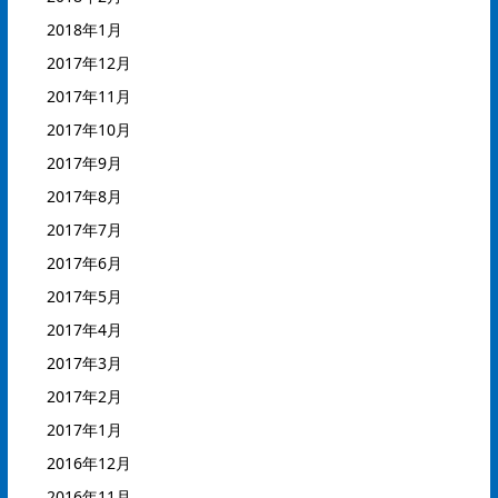
2018年1月
2017年12月
2017年11月
2017年10月
2017年9月
2017年8月
2017年7月
2017年6月
2017年5月
2017年4月
2017年3月
2017年2月
2017年1月
2016年12月
2016年11月