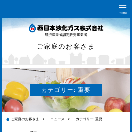
menu
経済産業省認定販売事業者
ご家庭のお客さま
カテゴリー:
重要
ご家庭のお客さま
>
ニュース
>
カテゴリー:
重要