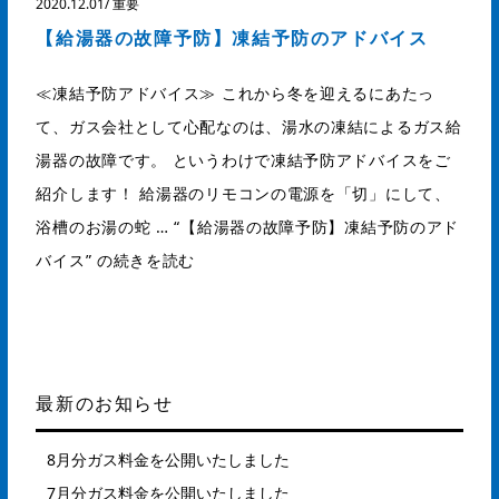
2020.12.01
/
重要
【給湯器の故障予防】凍結予防のアドバイス
≪凍結予防アドバイス≫ これから冬を迎えるにあたっ
て、ガス会社として心配なのは、湯水の凍結によるガス給
湯器の故障です。 というわけで凍結予防アドバイスをご
紹介します！ 給湯器のリモコンの電源を「切」にして、
浴槽のお湯の蛇 …
“【給湯器の故障予防】凍結予防のアド
バイス” の
続きを読む
最新のお知らせ
8月分ガス料金を公開いたしました
7月分ガス料金を公開いたしました