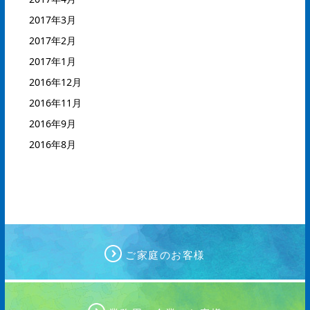
2017年3月
2017年2月
2017年1月
2016年12月
2016年11月
2016年9月
2016年8月
ご家庭のお客様