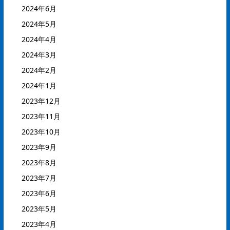
2024年6月
2024年5月
2024年4月
2024年3月
2024年2月
2024年1月
2023年12月
2023年11月
2023年10月
2023年9月
2023年8月
2023年7月
2023年6月
2023年5月
2023年4月