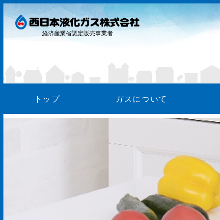
経済産業省認定販売事業者
トップ
ガスについて
ガス料
お支払
WEB明