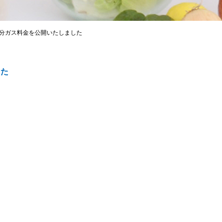
月分ガス料金を公開いたしました
した