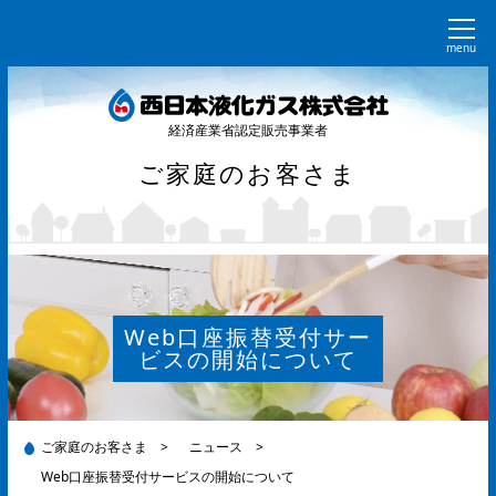
menu
経済産業省認定販売事業者
ご家庭のお客さま
Web口座振替受付サー
ビスの開始について
ご家庭のお客さま
>
ニュース
>
Web口座振替受付サービスの開始について