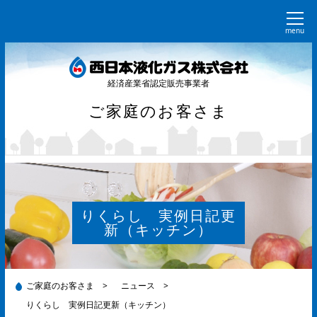
menu
経済産業省認定販売事業者
ご家庭のお客さま
りくらし 実例日記更
新（キッチン）
ご家庭のお客さま
>
ニュース
>
りくらし 実例日記更新（キッチン）