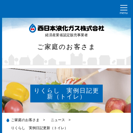
menu
経済産業省認定販売事業者
ご家庭のお客さま
りくらし 実例日記更
新（トイレ）
ご家庭のお客さま
>
ニュース
>
りくらし 実例日記更新（トイレ）