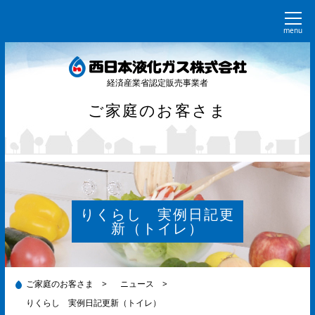
menu
経済産業省認定販売事業者
ご家庭のお客さま
りくらし 実例日記更
新（トイレ）
ご家庭のお客さま
>
ニュース
>
りくらし 実例日記更新（トイレ）