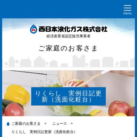
menu
経済産業省認定販売事業者
ご家庭のお客さま
りくらし 実例日記更
新（洗面化粧台）
ご家庭のお客さま
>
ニュース
>
りくらし 実例日記更新（洗面化粧台）