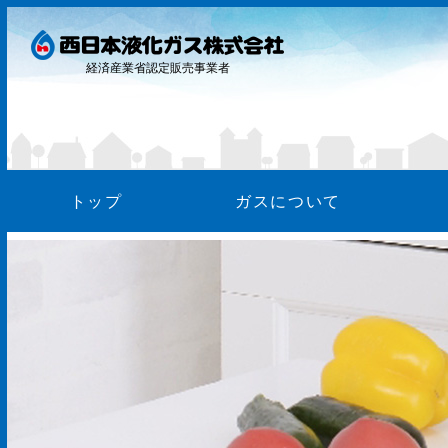
経済産業省認定販売事業者
トップ
ガスについて
ガス料
お支払
WEB明