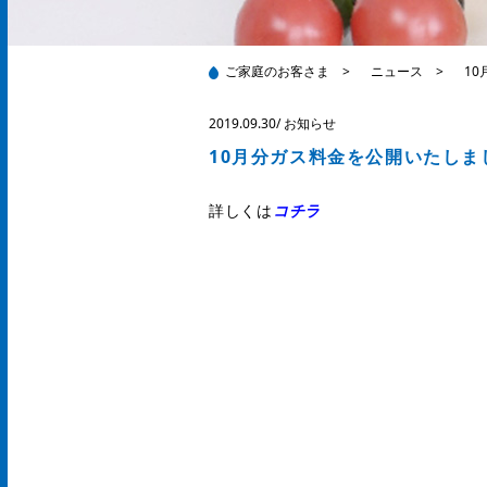
ご家庭のお客さま
>
ニュース
>
1
2019.09.30
/
お知らせ
10月分ガス料金を公開いたしま
詳しくは
コチラ