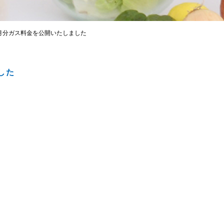
0月分ガス料金を公開いたしました
した