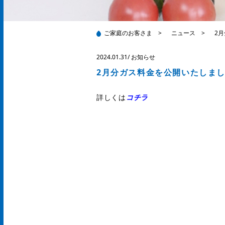
ご家庭のお客さま
>
ニュース
>
2
2024.01.31
/
お知らせ
2月分ガス料金を公開いたしま
詳しくは
コチラ