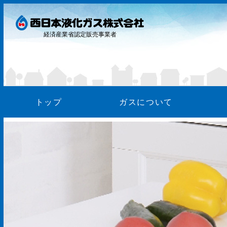
経済産業省認定販売事業者
トップ
ガスについて
ガス料
お支払
WEB明