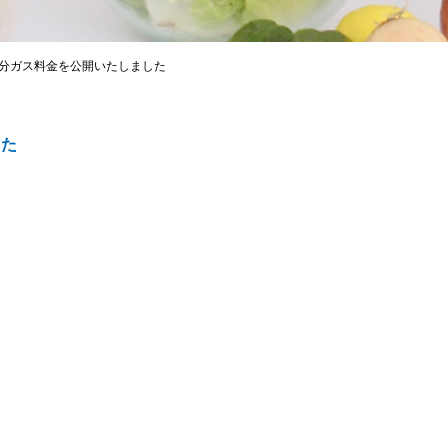
月分ガス料金を公開いたしました
した